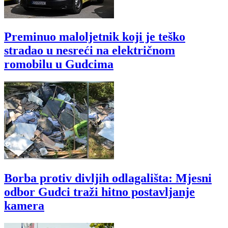
Preminuo maloljetnik koji je teško
stradao u nesreći na električnom
romobilu u Gudcima
Borba protiv divljih odlagališta: Mjesni
odbor Gudci traži hitno postavljanje
kamera