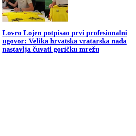
Lovro Lojen potpisao prvi profesionalni
ugovor: Velika hrvatska vratarska nada
nastavlja čuvati goričku mrežu