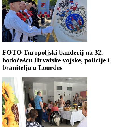
FOTO Turopoljski banderij na 32.
hodočašću Hrvatske vojske, policije i
branitelja u Lourdes