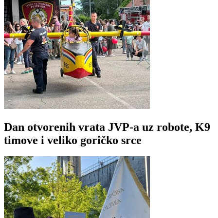
Dan otvorenih vrata JVP-a uz robote, K9
timove i veliko goričko srce