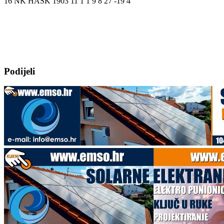
16 NK HAŠK 1903 11 1 1 9 8 27 -19 4
Podijeli