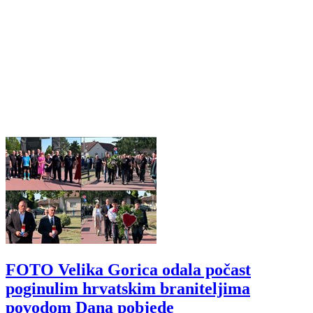
FOTO Velika Gorica odala počast
poginulim hrvatskim braniteljima
povodom Dana pobjede