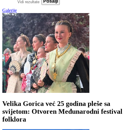
Pošalji
Vidi rezultate
Galerije
Velika Gorica već 25 godina pleše sa
svijetom: Otvoren Međunarodni festival
folklora