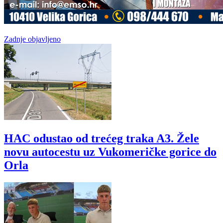
Zadnje objavljeno
HAC odustao od trećeg traka A3. Žele
novu autocestu uz Vukomeričke gorice do
Orla