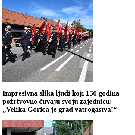
Impresivna slika ljudi koji 150 godina
požrtvovno čuvaju svoju zajednicu:
„Velika Gorica je grad vatrogastva!“