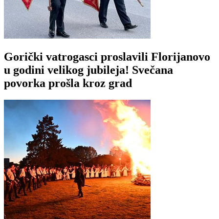
Gorički vatrogasci proslavili Florijanovo
u godini velikog jubileja! Svečana
povorka prošla kroz grad