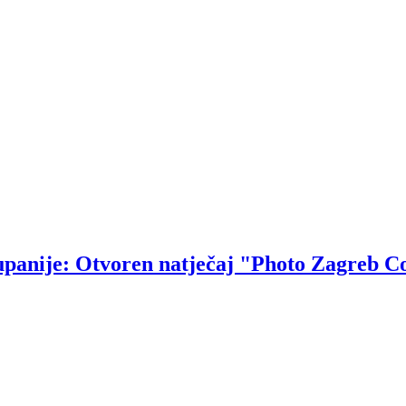
upanije: Otvoren natječaj "Photo Zagreb C