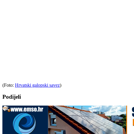
(Foto:
Hrvatski galopski savez
)
Podijeli