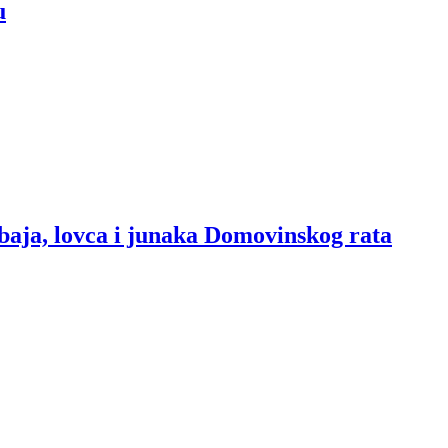
u
baja, lovca i junaka Domovinskog rata