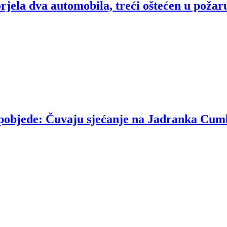
rjela dva automobila, treći oštećen u požar
u pobjede: Čuvaju sjećanje na Jadranka Cum