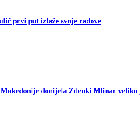
ić prvi put izlaže svoje radove
e Makedonije donijela Zdenki Mlinar veliko