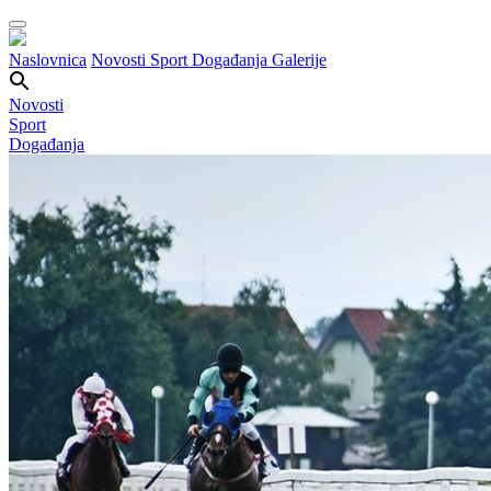
Naslovnica
Novosti
Sport
Događanja
Galerije
Novosti
Sport
Događanja