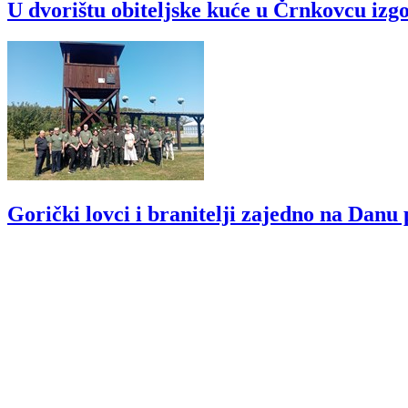
U dvorištu obiteljske kuće u Črnkovcu izgo
Gorički lovci i branitelji zajedno na Dan