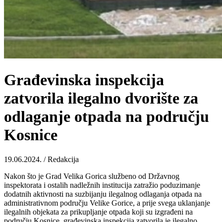
Građevinska inspekcija
zatvorila ilegalno dvorište za
odlaganje otpada na području
Kosnice
19.06.2024. / Redakcija
Nakon što je Grad Velika Gorica službeno od Državnog
inspektorata i ostalih nadležnih institucija zatražio poduzimanje
dodatnih aktivnosti na suzbijanju ilegalnog odlaganja otpada na
administrativnom području Velike Gorice, a prije svega uklanjanje
ilegalnih objekata za prikupljanje otpada koji su izgrađeni na
području Kosnice, građevinska inspekcija zatvorila je ilegalno