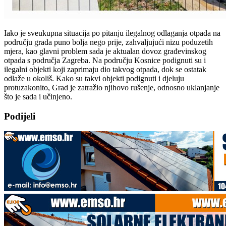
Iako je sveukupna situacija po pitanju ilegalnog odlaganja otpada na
području grada puno bolja nego prije, zahvaljujući nizu poduzetih
mjera, kao glavni problem sada je aktualan dovoz građevinskog
otpada s područja Zagreba. Na području Kosnice podignuti su i
ilegalni objekti koji zaprimaju dio takvog otpada, dok se ostatak
odlaže u okoliš. Kako su takvi objekti podignuti i djeluju
protuzakonito, Grad je zatražio njihovo rušenje, odnosno uklanjanje
što je sada i učinjeno.
Podijeli