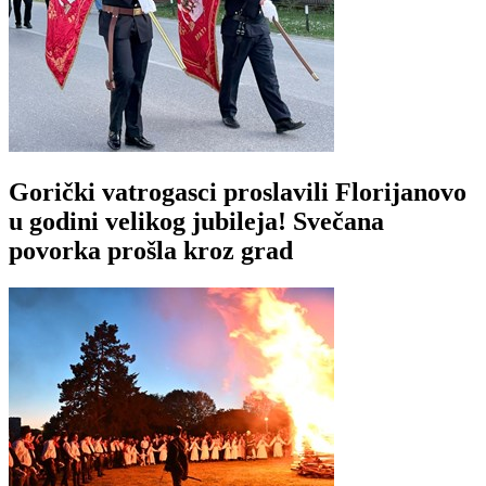
Gorički vatrogasci proslavili Florijanovo
u godini velikog jubileja! Svečana
povorka prošla kroz grad