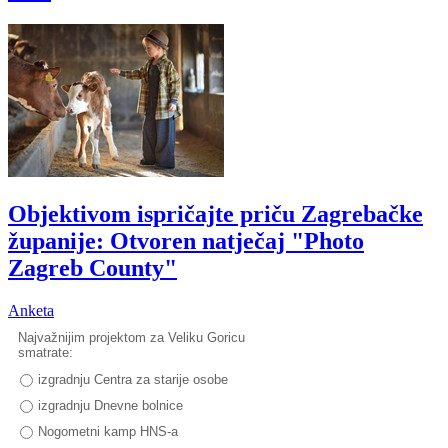
Objektivom ispričajte priču Zagrebačke
županije: Otvoren natječaj "Photo
Zagreb County"
Anketa
Najvažnijim projektom za Veliku Goricu
smatrate:
izgradnju Centra za starije osobe
izgradnju Dnevne bolnice
Nogometni kamp HNS-a