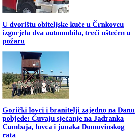
U dvorištu obiteljske kuće u Črnkovcu
izgorjela dva automobila, treći oštećen u
požaru
Gorički lovci i branitelji zajedno na Danu
pobjede: Čuvaju sjećanje na Jadranka
Cumbaja, lovca i junaka Domovinskog
rata