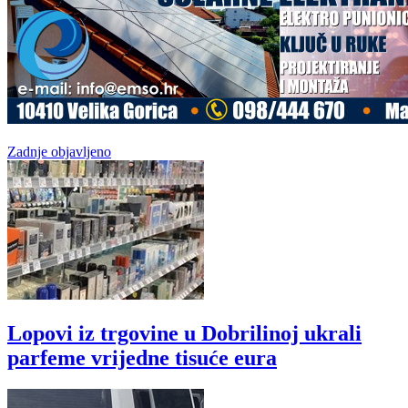
Zadnje objavljeno
Lopovi iz trgovine u Dobrilinoj ukrali
parfeme vrijedne tisuće eura