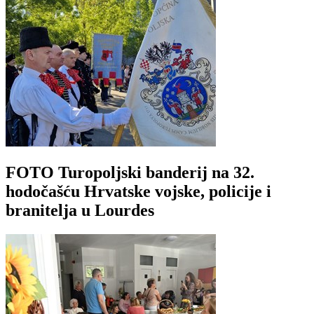
FOTO Turopoljski banderij na 32.
hodočašću Hrvatske vojske, policije i
branitelja u Lourdes