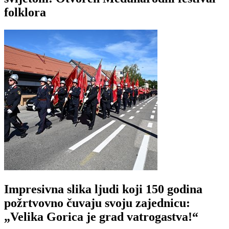
folklora
Impresivna slika ljudi koji 150 godina
požrtvovno čuvaju svoju zajednicu:
„Velika Gorica je grad vatrogastva!“