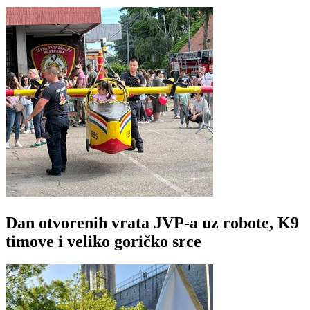
Dan otvorenih vrata JVP-a uz robote, K9
timove i veliko goričko srce