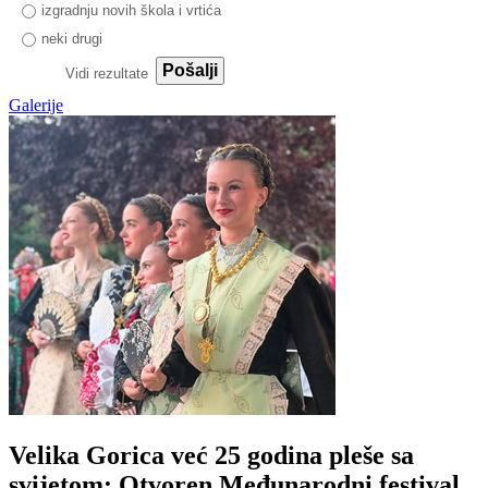
izgradnju novih škola i vrtića
neki drugi
Pošalji
Vidi rezultate
Galerije
Velika Gorica već 25 godina pleše sa
svijetom: Otvoren Međunarodni festival