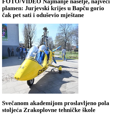
FOTO/VIDEO Najmanje naselje, najveći
plamen: Jurjevski krijes u Bapču gorio
čak pet sati i oduševio mještane
Svečanom akademijom proslavljeno pola
stoljeća Zrakoplovne tehničke škole