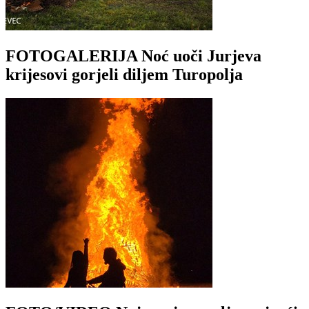
FOTOGALERIJA Noć uoči Jurjeva
krijesovi gorjeli diljem Turopolja