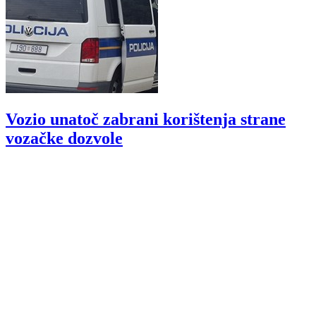
Vozio unatoč zabrani korištenja strane
vozačke dozvole