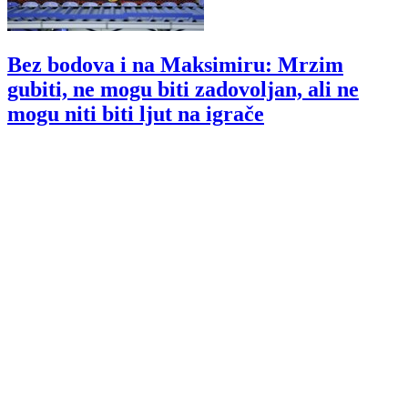
Bez bodova i na Maksimiru: Mrzim
gubiti, ne mogu biti zadovoljan, ali ne
mogu niti biti ljut na igrače