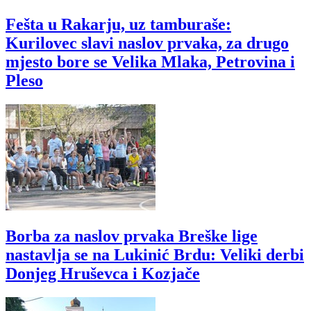
Fešta u Rakarju, uz tamburaše:
Kurilovec slavi naslov prvaka, za drugo
mjesto bore se Velika Mlaka, Petrovina i
Pleso
Borba za naslov prvaka Breške lige
nastavlja se na Lukinić Brdu: Veliki derbi
Donjeg Hruševca i Kozjače