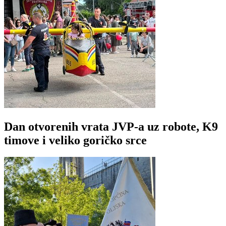
Dan otvorenih vrata JVP-a uz robote, K9
timove i veliko goričko srce