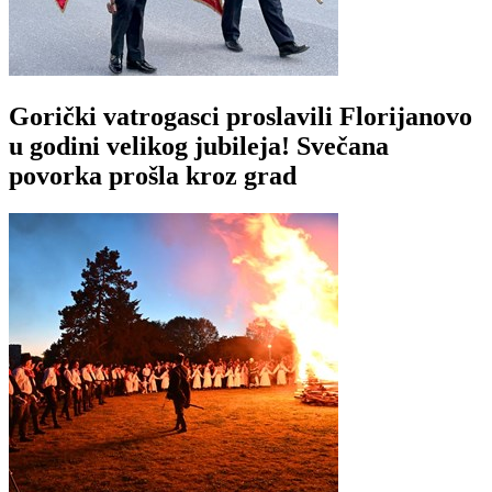
Gorički vatrogasci proslavili Florijanovo
u godini velikog jubileja! Svečana
povorka prošla kroz grad