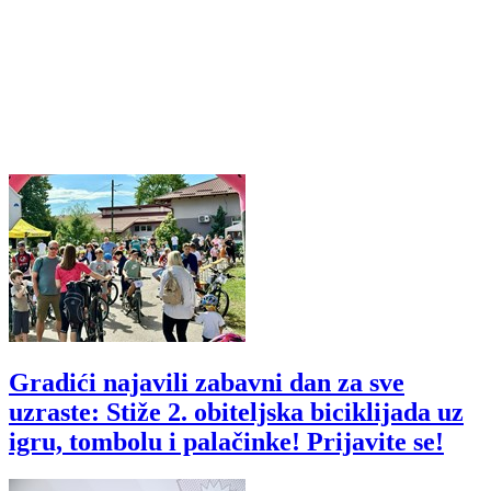
Gradići najavili zabavni dan za sve
uzraste: Stiže 2. obiteljska biciklijada uz
igru, tombolu i palačinke! Prijavite se!