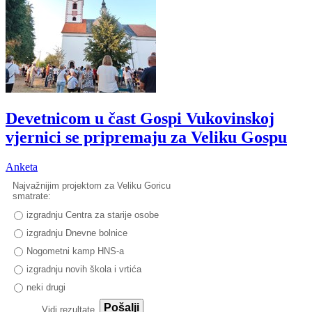
Devetnicom u čast Gospi Vukovinskoj
vjernici se pripremaju za Veliku Gospu
Anketa
Najvažnijim projektom za Veliku Goricu
smatrate:
izgradnju Centra za starije osobe
izgradnju Dnevne bolnice
Nogometni kamp HNS-a
izgradnju novih škola i vrtića
neki drugi
Pošalji
Vidi rezultate