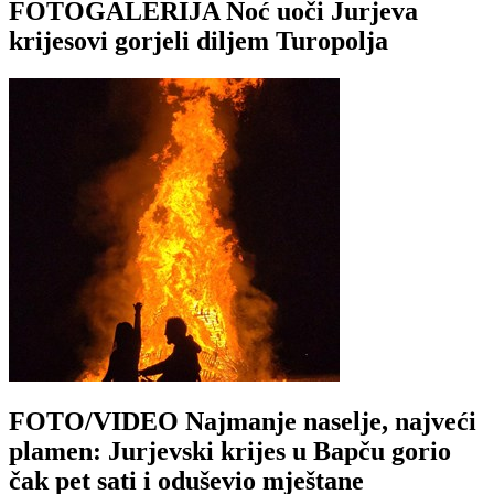
FOTOGALERIJA Noć uoči Jurjeva
krijesovi gorjeli diljem Turopolja
FOTO/VIDEO Najmanje naselje, najveći
plamen: Jurjevski krijes u Bapču gorio
čak pet sati i oduševio mještane