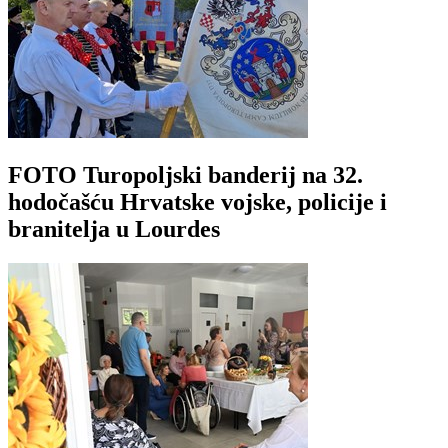
FOTO Turopoljski banderij na 32.
hodočašću Hrvatske vojske, policije i
branitelja u Lourdes