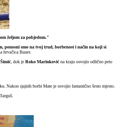
ikom željom za pobjedom."
n, ponosni smo na tvoj trud, borbenost i način na koji si
ka hrvačica Bauer.
Šimić
, dok je
Roko
Marinković
na kraju osvojio odlično peto
ku. Nakon sjajnih borbi Mate je osvojio fantastično šesto mjesto.
 Targuš.