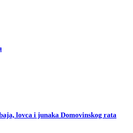
u
baja, lovca i junaka Domovinskog rata