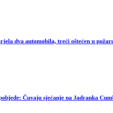
rjela dva automobila, treći oštećen u požar
u pobjede: Čuvaju sjećanje na Jadranka Cum