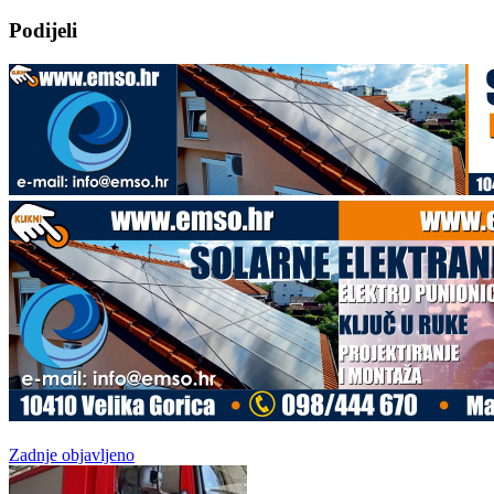
Podijeli
Zadnje objavljeno