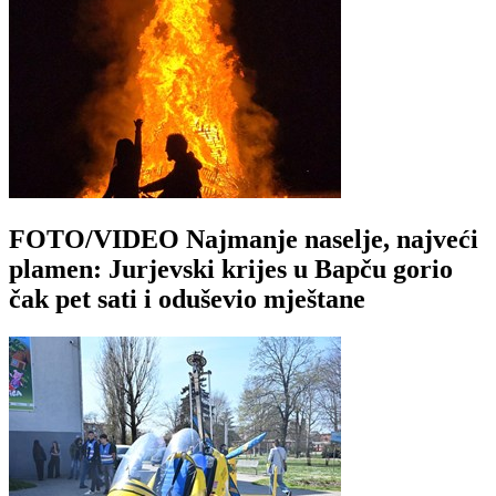
FOTO/VIDEO Najmanje naselje, najveći
plamen: Jurjevski krijes u Bapču gorio
čak pet sati i oduševio mještane