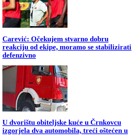
Carević: Očekujem stvarno dobru
reakciju od ekipe, moramo se stabilizirati
defenzivno
U dvorištu obiteljske kuće u Črnkovcu
izgorjela dva automobila, treći oštećen u