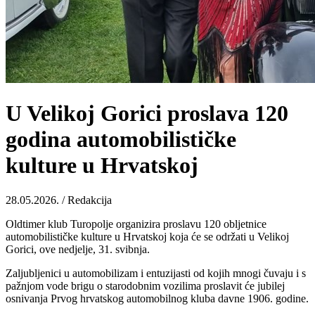
U Velikoj Gorici proslava 120
godina automobilističke
kulture u Hrvatskoj
28.05.2026. / Redakcija
Oldtimer klub Turopolje organizira proslavu 120 obljetnice
automobilističke kulture u Hrvatskoj koja će se održati u Velikoj
Gorici, ove nedjelje, 31. svibnja.
Zaljubljenici u automobilizam i entuzijasti od kojih mnogi čuvaju i s
pažnjom vode brigu o starodobnim vozilima proslavit će jubilej
osnivanja Prvog hrvatskog automobilnog kluba davne 1906. godine.