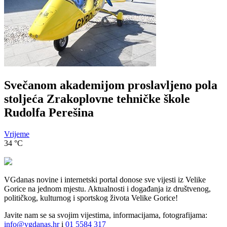
Svečanom akademijom proslavljeno pola
stoljeća Zrakoplovne tehničke škole
Rudolfa Perešina
Vrijeme
34
°C
VGdanas novine i internetski portal donose sve vijesti iz Velike
Gorice na jednom mjestu. Aktualnosti i događanja iz društvenog,
političkog, kulturnog i sportskog života Velike Gorice!
Javite nam se sa svojim vijestima, informacijama, fotografijama:
info@vgdanas.hr
i
01 5584 317