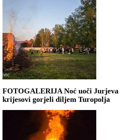
FOTOGALERIJA Noć uoči Jurjeva
krijesovi gorjeli diljem Turopolja