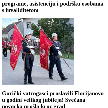
programe, asistenciju i podršku osobama
s invaliditetom
Gorički vatrogasci proslavili Florijanovo
u godini velikog jubileja! Svečana
povorka prošla kroz grad