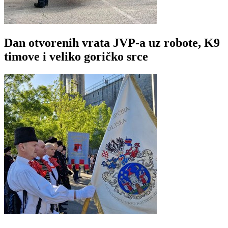
Dan otvorenih vrata JVP-a uz robote, K9
timove i veliko goričko srce