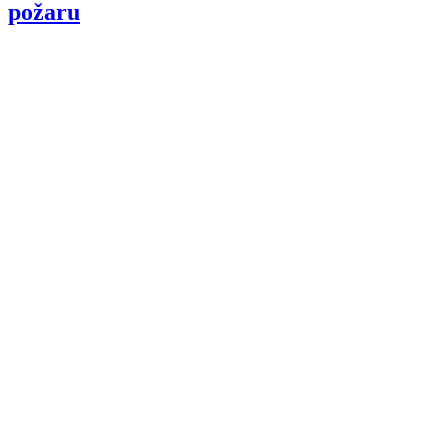
požaru