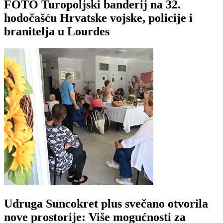
FOTO Turopoljski banderij na 32.
hodočašću Hrvatske vojske, policije i
branitelja u Lourdes
Udruga Suncokret plus svečano otvorila
nove prostorije: Više mogućnosti za