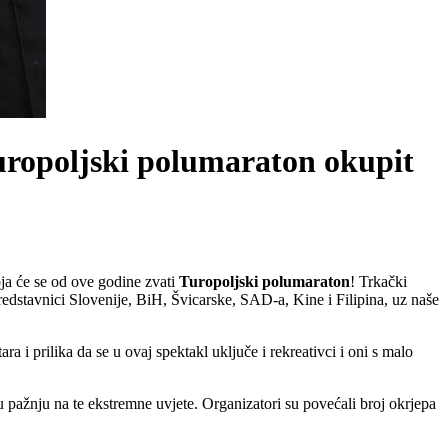
Turopoljski polumaraton okupit
oja će se od ove godine zvati
Turopoljski
polumaraton
! Trkački
 predstavnici Slovenije, BiH, Švicarske, SAD-a, Kine i Filipina, uz naše
ara i prilika da se u ovaj spektakl uključe i rekreativci i oni s malo
nu pažnju na te ekstremne uvjete. Organizatori su povećali broj okrjepa