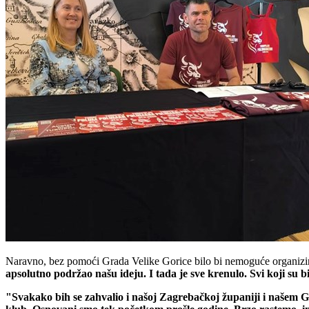
Naravno, bez pomoći Grada Velike Gorice bilo bi nemoguće organizira
apsolutno podržao našu ideju. I tada je sve krenulo. Svi koji su
"Svakako bih se zahvalio i našoj Zagrebačkoj županiji i našem G