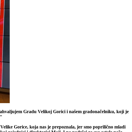
 zahvaljujem Gradu Velikoj Gorici i našem gradonačelniku, koji je
."
elike Gorice, koja nas je prepoznala, jer smo poprilično mladi