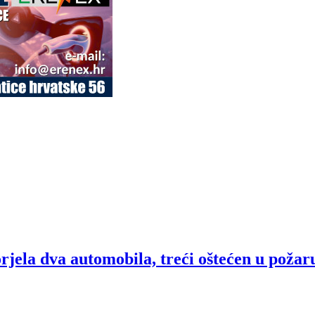
rjela dva automobila, treći oštećen u požar