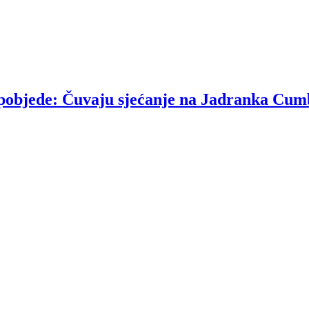
u pobjede: Čuvaju sjećanje na Jadranka Cum