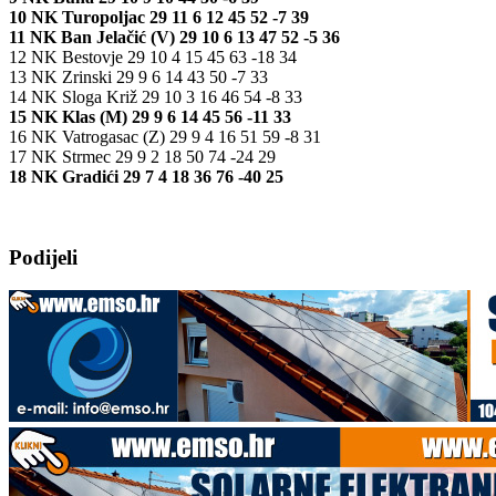
10 NK Turopoljac 29 11 6 12 45 52 -7 39
11 NK Ban Jelačić (V) 29 10 6 13 47 52 -5 36
12 NK Bestovje 29 10 4 15 45 63 -18 34
13 NK Zrinski 29 9 6 14 43 50 -7 33
14 NK Sloga Križ 29 10 3 16 46 54 -8 33
15 NK Klas (M) 29 9 6 14 45 56 -11 33
16 NK Vatrogasac (Z) 29 9 4 16 51 59 -8 31
17 NK Strmec 29 9 2 18 50 74 -24 29
18 NK Gradići 29 7 4 18 36 76 -40 25
Podijeli