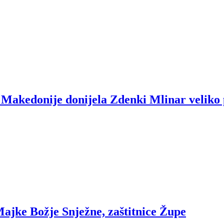
e Makedonije donijela Zdenki Mlinar veliko
ajke Božje Snježne, zaštitnice Župe