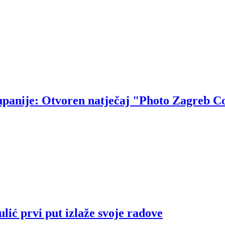
upanije: Otvoren natječaj "Photo Zagreb C
ić prvi put izlaže svoje radove