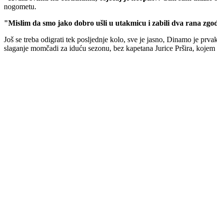
nogometu.
"Mislim da smo jako dobro ušli u utakmicu i zabili dva rana zgodi
Još se treba odigrati tek posljednje kolo, sve je jasno, Dinamo je prv
slaganje momčadi za iduću sezonu, bez kapetana Jurice Pršira, kojem o