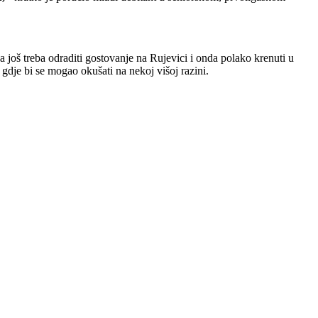
a još treba odraditi gostovanje na Rujevici i onda polako krenuti u
gdje bi se mogao okušati na nekoj višoj razini.