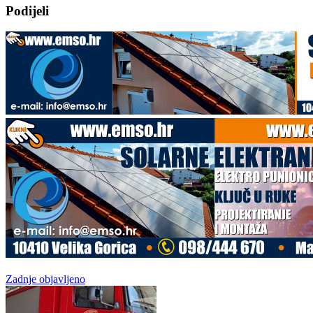
Podijeli
Zadnje objavljeno