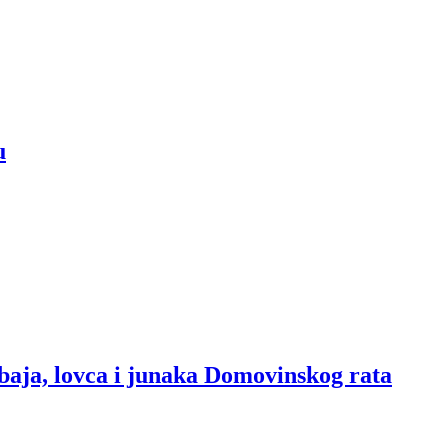
u
baja, lovca i junaka Domovinskog rata