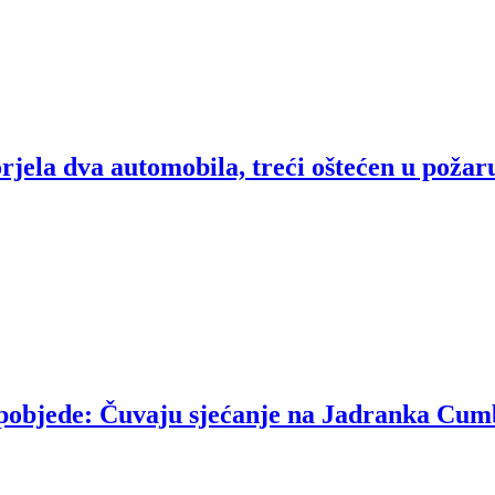
rjela dva automobila, treći oštećen u požar
u pobjede: Čuvaju sjećanje na Jadranka Cum