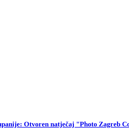
upanije: Otvoren natječaj "Photo Zagreb C