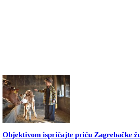
Objektivom ispričajte priču Zagrebačke ž