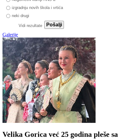
izgradnju novih škola i vrtića
neki drugi
Pošalji
Vidi rezultate
Galerije
Velika Gorica već 25 godina pleše sa