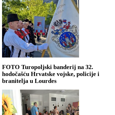
FOTO Turopoljski banderij na 32.
hodočašću Hrvatske vojske, policije i
branitelja u Lourdes