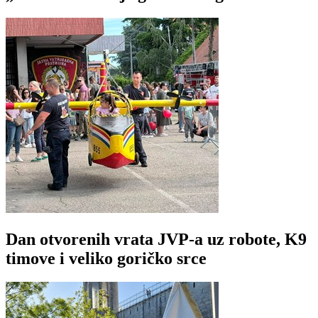
Dan otvorenih vrata JVP-a uz robote, K9
timove i veliko goričko srce