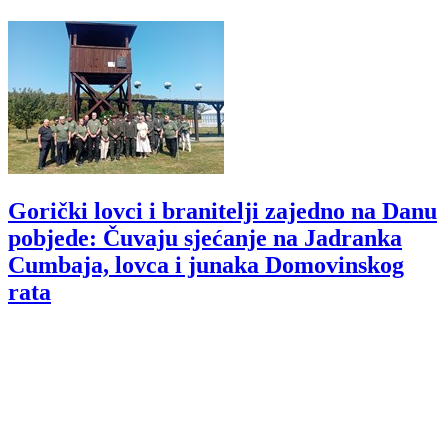
Gorički lovci i branitelji zajedno na Danu
pobjede: Čuvaju sjećanje na Jadranka
Cumbaja, lovca i junaka Domovinskog
rata