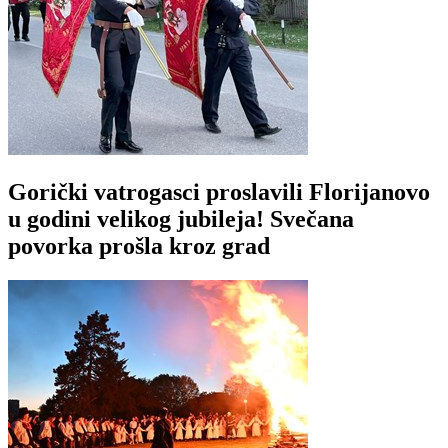
Gorički vatrogasci proslavili Florijanovo
u godini velikog jubileja! Svečana
povorka prošla kroz grad