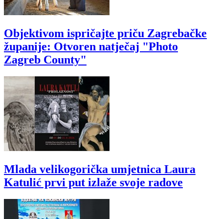
Objektivom ispričajte priču Zagrebačke
županije: Otvoren natječaj "Photo
Zagreb County"
Mlada velikogorička umjetnica Laura
Katulić prvi put izlaže svoje radove