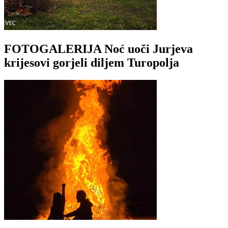
FOTOGALERIJA Noć uoči Jurjeva
krijesovi gorjeli diljem Turopolja