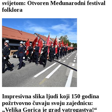
svijetom: Otvoren Međunarodni festival
folklora
Impresivna slika ljudi koji 150 godina
požrtvovno čuvaju svoju zajednicu:
„Velika Gorica je grad vatrogastva!“