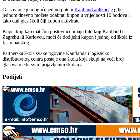
Glasovanje je moguće jedino putem
Kaufland aplikacije
gdje
jednom dnevno možete odabrati kupon u vrijednosti 10 bodova i
tako dati glas školi čiji kupon aktivirate.
Kupci koji kao matičnu poslovnicu imaju bilo koji Kaufland u
Zagrebu ili Karlovcu, moći će dodijeliti kupon i jednoj od škola iz
Jastrebarskog.
Partnerska škola svake trgovine Kauflanda i logističko-
distributivnog centra postaje ona škola koja skupi najveći broj
glasova među svim prijavljenim školama.
Podijeli