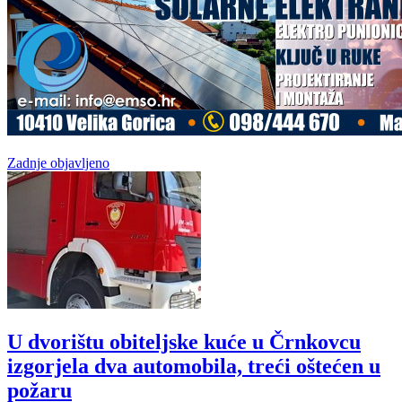
Zadnje objavljeno
U dvorištu obiteljske kuće u Črnkovcu
izgorjela dva automobila, treći oštećen u
požaru