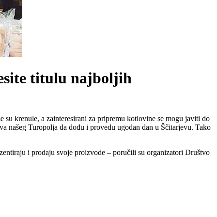
site titulu najboljih
 su krenule, a zainteresirani za pripremu kotlovine se mogu javiti do
rajeva našeg Turopolja da dođu i provedu ugodan dan u Ščitarjevu. Tako
zentiraju i prodaju svoje proizvode – poručili su organizatori Društvo