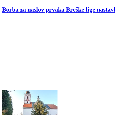
Borba za naslov prvaka Breške lige nastav