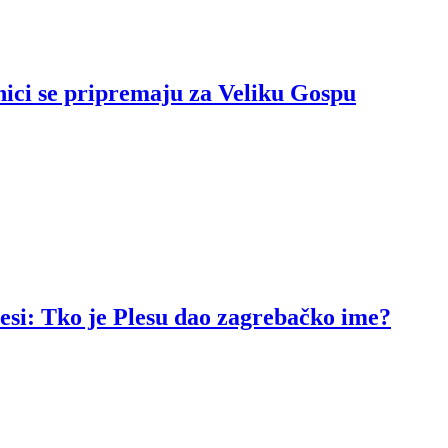
nici se pripremaju za Veliku Gospu
resi: Tko je Plesu dao zagrebačko ime?