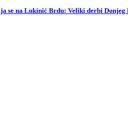
lja se na Lukinić Brdu: Veliki derbi Donjeg