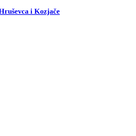
 Hruševca i Kozjače