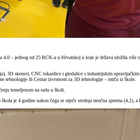
ja 4.0 – jednog od 25 RCK-a u Hrvatskoj u koje je država uložila više 
a), 3D skeneri, CNC tokarilice i glodalice s industrijskim upravljački
ehnologije ili Centar izvrsnosti za 3D tehnologije – ističu iz škole.
čenju temeljenom na radu u školi.
škola je 4 godine nakon čega se stječe srednja stručna sprema (4.2), a 