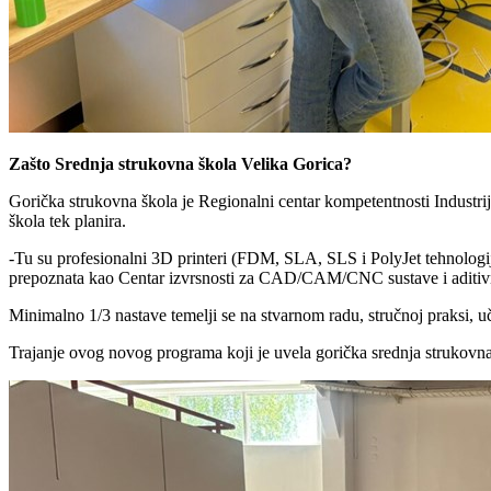
Zašto Srednja strukovna škola Velika Gorica?
Gorička strukovna škola je Regionalni centar kompetentnosti Industri
škola tek planira.
-Tu su profesionalni 3D printeri (FDM, SLA, SLS i PolyJet tehnologij
prepoznata kao Centar izvrsnosti za CAD/CAM/CNC sustave i aditivne t
Minimalno 1/3 nastave temelji se na stvarnom radu, stručnoj praksi, u
Trajanje ovog novog programa koji je uvela gorička srednja strukovna 