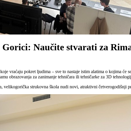
Gorici: Naučite stvarati za Rima
e koje vraćaju pokret ljudima – sve to nastaje istim alatima o kojima će
amu obrazovanja za zanimanje tehničara ili tehničarke za 3D tehnologij
 velikogorička strukovna škola nudi novi, atraktivni četverogodišnji 