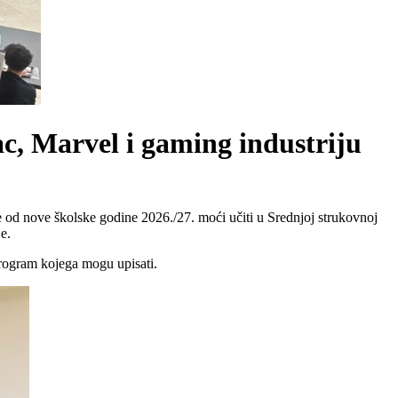
c, Marvel i gaming industriju
 se od nove školske godine 2026./27. moći učiti u Srednjoj strukovnoj
e.
program kojega mogu upisati.