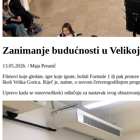
Zanimanje budućnosti u Velikoj 
13.05.2026. / Maja Peranić
Filmovi koje gledate, igre koje igrate, bolidi Formule 1 ili pak protez
školi Velika Gorica. Riječ je, naime, o novom četverogodišnjem progr
Upravo kada se osnovnoškolci odlučuju za nastavak svog obrazovanja,