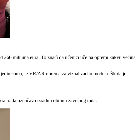
od 260 milijuna eura. To znači da učenici uče na opremi kakvu većina
m jedinicama, te VR/AR oprema za vizualizaciju modela. Škola je
kraj rada označava izradu i obranu završnog rada.