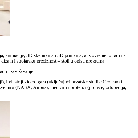
a, animacije, 3D skeniranja i 3D printanja, a istovremeno radi i s
izajn i strojarsku preciznost – stoji u opisu programa.
rad i usavršavanje.
), industriji video igara (uključujući hrvatske studije Croteam i
emiru (NASA, Airbus), medicini i protetici (proteze, ortopedija,