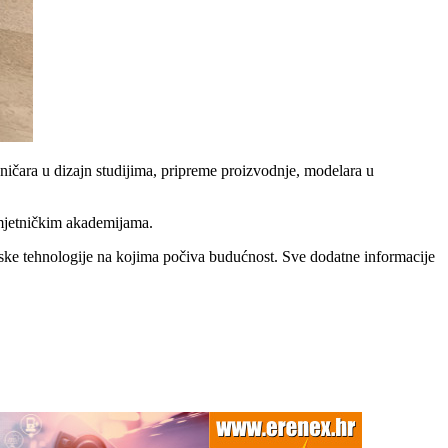
ničara u dizajn studijima, pripreme proizvodnje, modelara u
 umjetničkim akademijama.
jske tehnologije na kojima počiva budućnost. Sve dodatne informacije