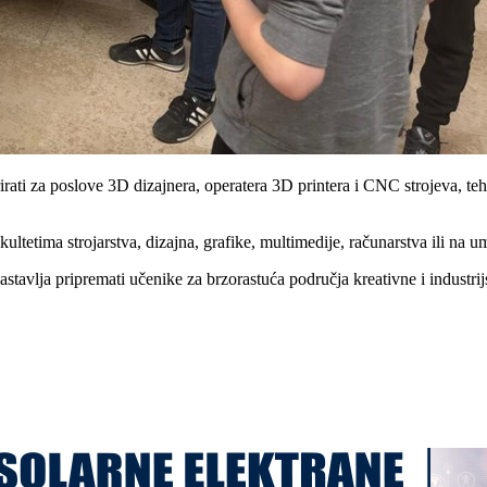
ati za poslove 3D dizajnera, operatera 3D printera i CNC strojeva, teh
kultetima strojarstva, dizajna, grafike, multimedije, računarstva ili na
avlja pripremati učenike za brzorastuća područja kreativne i industri