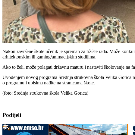
Nakon završene škole učenik je spreman za tržište rada. Može konkurir
arhitektonskim ili gaming/animacijskim studijima.
Ako to želi, može polagati državnu maturu i nastaviti školovanje na fa
Uvođenjem novog programa Srednja strukovna škola Velika Gorica nast
o programu i upisima nađite na stranicama škole.
(foto: Srednja strukovna škola Velika Gorica)
Podijeli