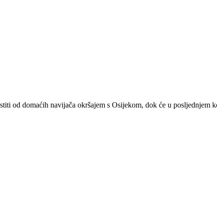
rostiti od domaćih navijača okršajem s Osijekom, dok će u posljednjem k