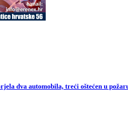
rjela dva automobila, treći oštećen u požar