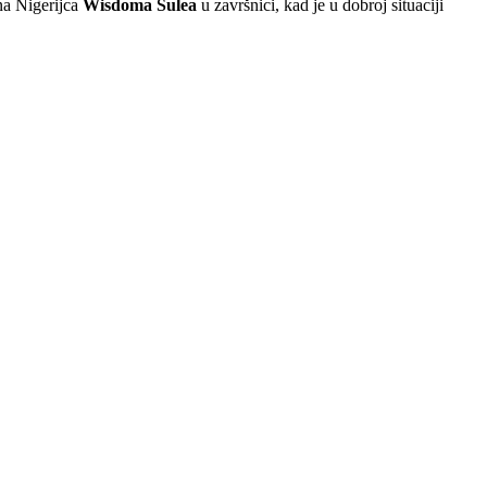
ona Nigerijca
Wisdoma
Sulea
u završnici, kad je u dobroj situaciji