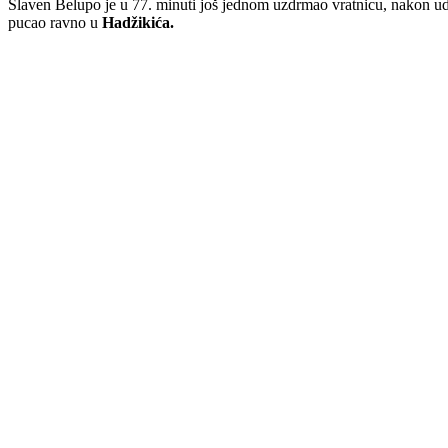
Slaven Belupo je u 77. minuti još jednom uzdrmao vratnicu, nakon u
pucao ravno u
Hadžikića.