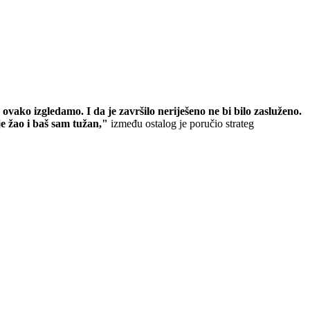
ovako izgledamo. I da je završilo neriješeno ne bi bilo zasluženo.
e žao i baš sam tužan,"
između ostalog je poručio strateg