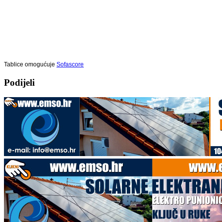
Tablice omogućuje
Sofascore
Podijeli