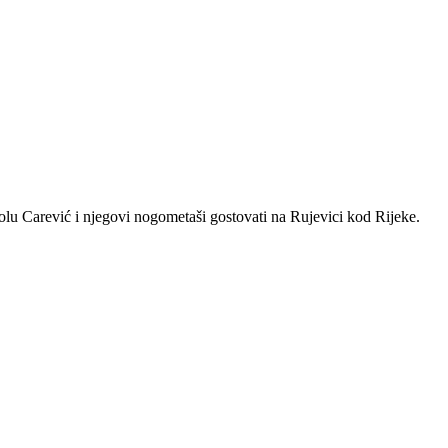
olu Carević i njegovi nogometaši gostovati na Rujevici kod Rijeke.