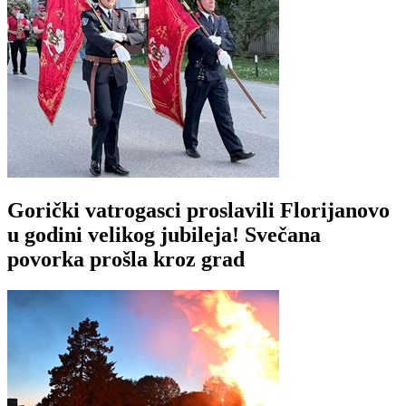
Gorički vatrogasci proslavili Florijanovo
u godini velikog jubileja! Svečana
povorka prošla kroz grad