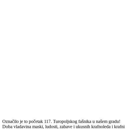
Označilo je to početak 117. Turopoljskog fašnika u našem gradu!
Doba vladavina maski, ludosti, zabave i ukusnih krafnoleda i krafni