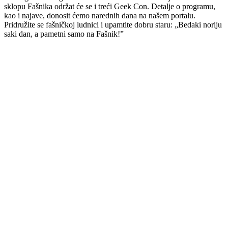
sklopu Fašnika održat će se i treći Geek Con. Detalje o programu,
kao i najave, donosit ćemo narednih dana na našem portalu.
Pridružite se fašničkoj ludnici i upamtite dobru staru: „Bedaki noriju
saki dan, a pametni samo na Fašnik!”