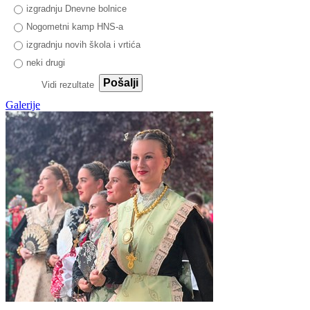
izgradnju Dnevne bolnice
Nogometni kamp HNS-a
izgradnju novih škola i vrtića
neki drugi
Pošalji
Vidi rezultate
Galerije