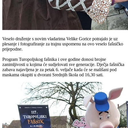
Veselo druženje s novim vladarima Velike Gorice potrajalo je uz
plesanje i fotografiranje za trajnu uspomenu na ovo veselo fašničko
prijepodne.
Program Turopoljskog fašnika i ove godine donosi brojne
zanimljivosti u kojima će sudjelovati sve generacije. Dječja fašnička
zabava najavljena je za petak 6. veljače kada će se mališani pod
maskama okupiti u dvorani Srednjih škola od 16,30 sati.