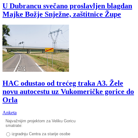
U Dubrancu svečano proslavljen blagdan
Majke Božje Snježne, zaštitnice Župe
HAC odustao od trećeg traka A3. Žele
novu autocestu uz Vukomeričke gorice do
Orla
Anketa
Najvažnijim projektom za Veliku Goricu
smatrate:
izgradnju Centra za starije osobe