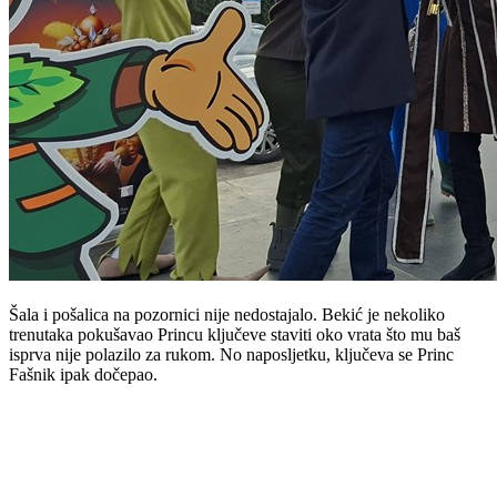
Šala i pošalica na pozornici nije nedostajalo. Bekić je nekoliko
trenutaka pokušavao Princu ključeve staviti oko vrata što mu baš
isprva nije polazilo za rukom. No naposljetku, ključeva se Princ
Fašnik ipak dočepao.