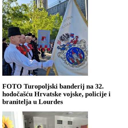
FOTO Turopoljski banderij na 32.
hodočašću Hrvatske vojske, policije i
branitelja u Lourdes