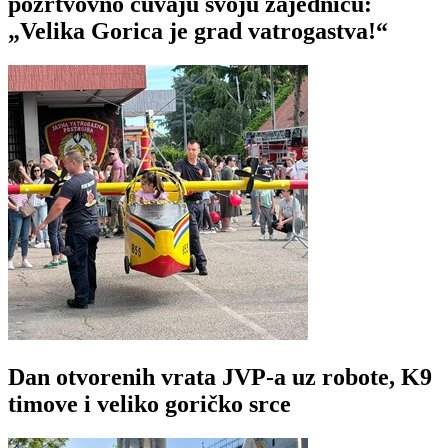
požrtvovno čuvaju svoju zajednicu:
„Velika Gorica je grad vatrogastva!“
Dan otvorenih vrata JVP-a uz robote, K9
timove i veliko goričko srce