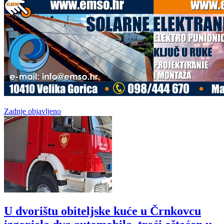
Zadnje objavljeno
U dvorištu obiteljske kuće u Črnkovcu