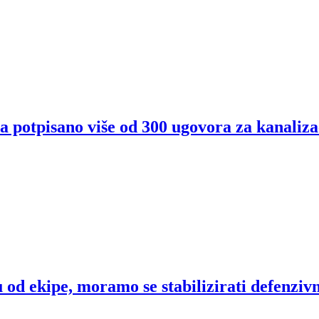
 potpisano više od 300 ugovora za kanaliza
od ekipe, moramo se stabilizirati defenziv