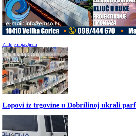
Zadnje objavljeno
Lopovi iz trgovine u Dobrilinoj ukrali par