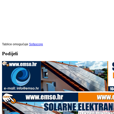
Tablice omogućuje
Sofascore
Podijeli