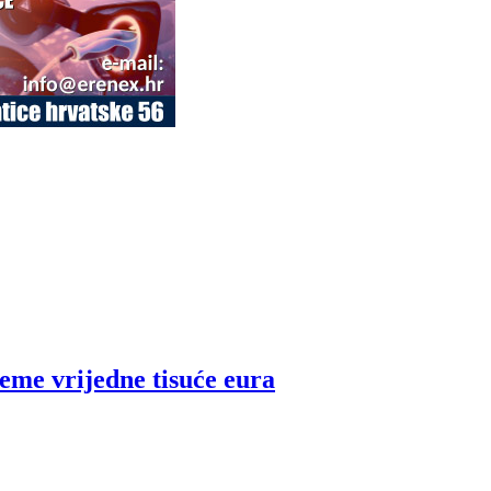
feme vrijedne tisuće eura