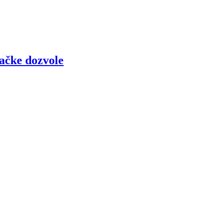
začke dozvole