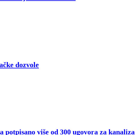
začke dozvole
 potpisano više od 300 ugovora za kanaliza