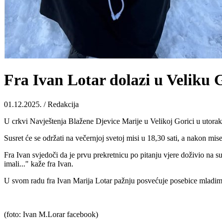
Fra Ivan Lotar dolazi u Veliku 
01.12.2025. / Redakcija
U crkvi Navještenja Blažene Djevice Marije u Velikoj Gorici u utor
Susret će se održati na večernjoj svetoj misi u 18,30 sati, a nakon mi
Fra Ivan svjedoči da je prvu prekretnicu po pitanju vjere doživio na s
imali..." kaže fra Ivan.
U svom radu fra Ivan Marija Lotar pažnju posvećuje posebice mladima
(foto: Ivan M.Lorar facebook)