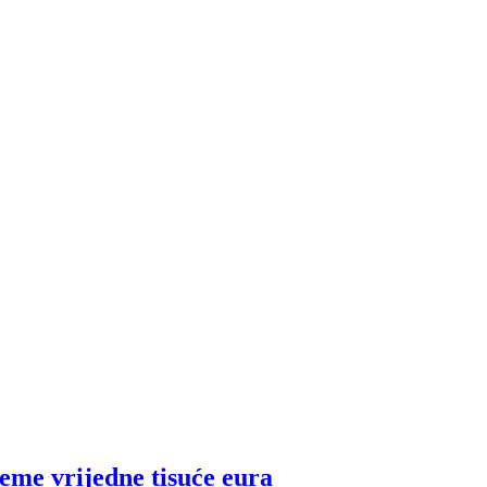
feme vrijedne tisuće eura