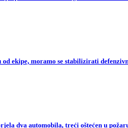
od ekipe, moramo se stabilizirati defenziv
rjela dva automobila, treći oštećen u požar