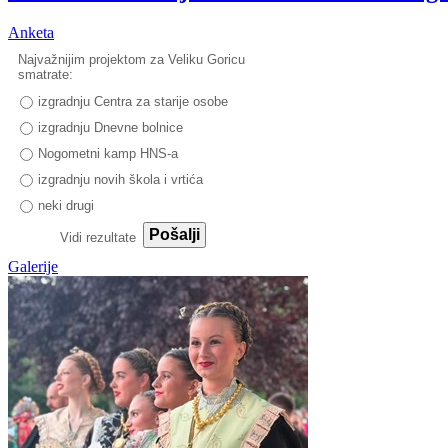
Anketa
Najvažnijim projektom za Veliku Goricu
smatrate:
izgradnju Centra za starije osobe
izgradnju Dnevne bolnice
Nogometni kamp HNS-a
izgradnju novih škola i vrtića
neki drugi
Pošalji
Vidi rezultate
Galerije