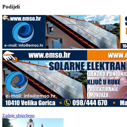
Podijeli
Zadnje objavljeno