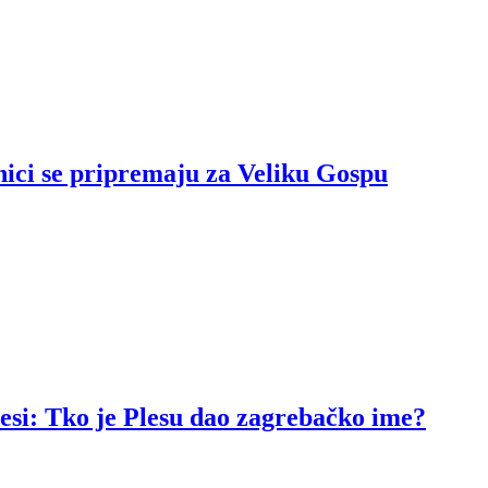
nici se pripremaju za Veliku Gospu
resi: Tko je Plesu dao zagrebačko ime?