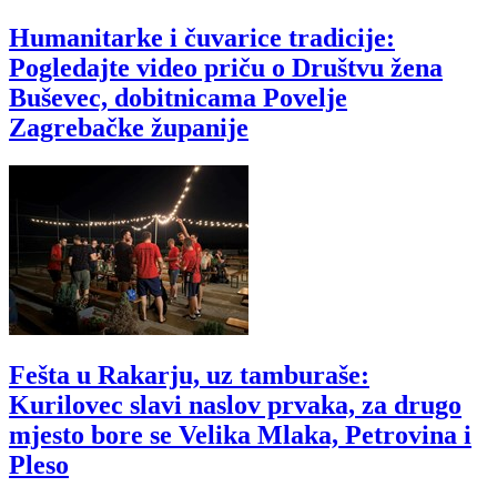
Humanitarke i čuvarice tradicije:
Pogledajte video priču o Društvu žena
Buševec, dobitnicama Povelje
Zagrebačke županije
Fešta u Rakarju, uz tamburaše:
Kurilovec slavi naslov prvaka, za drugo
mjesto bore se Velika Mlaka, Petrovina i
Pleso