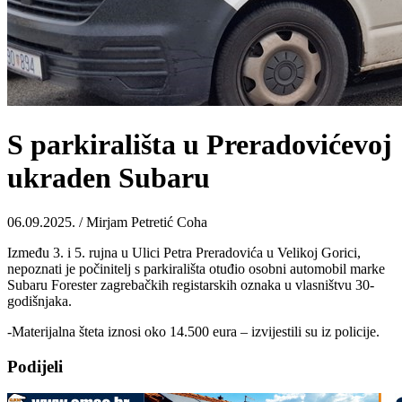
S parkirališta u Preradovićevoj
ukraden Subaru
06.09.2025. / Mirjam Petretić Coha
Između 3. i 5. rujna u Ulici Petra Preradovića u Velikoj Gorici,
nepoznati je počinitelj s parkirališta otuđio osobni automobil marke
Subaru Forester zagrebačkih registarskih oznaka u vlasništvu 30-
godišnjaka.
-Materijalna šteta iznosi oko 14.500 eura – izvijestili su iz policije.
Podijeli