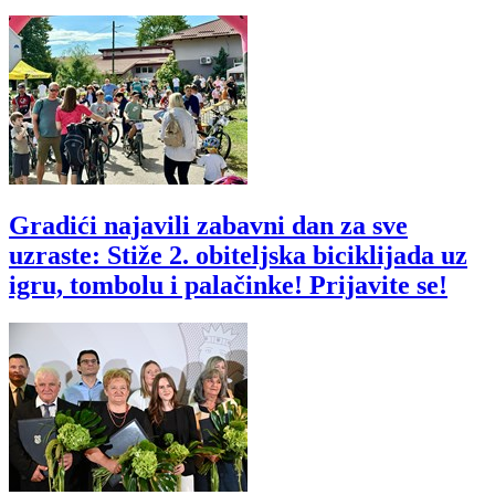
Gradići najavili zabavni dan za sve
uzraste: Stiže 2. obiteljska biciklijada uz
igru, tombolu i palačinke! Prijavite se!