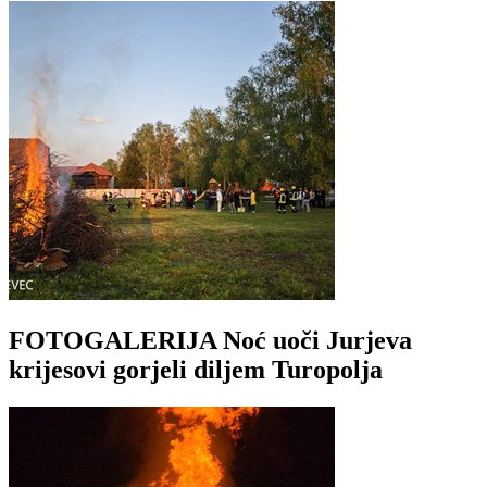
FOTOGALERIJA Noć uoči Jurjeva
krijesovi gorjeli diljem Turopolja