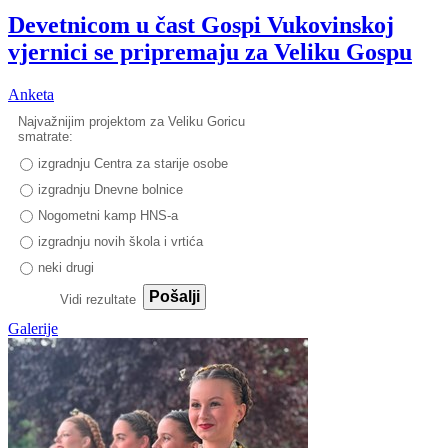
Devetnicom u čast Gospi Vukovinskoj
vjernici se pripremaju za Veliku Gospu
Anketa
Najvažnijim projektom za Veliku Goricu
smatrate:
izgradnju Centra za starije osobe
izgradnju Dnevne bolnice
Nogometni kamp HNS-a
izgradnju novih škola i vrtića
neki drugi
Pošalji
Vidi rezultate
Galerije