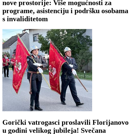
nove prostorije: Više mogućnosti za
programe, asistenciju i podršku osobama
s invaliditetom
Gorički vatrogasci proslavili Florijanovo
u godini velikog jubileja! Svečana