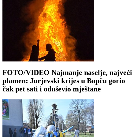
FOTO/VIDEO Najmanje naselje, najveći
plamen: Jurjevski krijes u Bapču gorio
čak pet sati i oduševio mještane