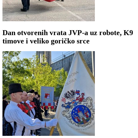
Dan otvorenih vrata JVP-a uz robote, K9
timove i veliko goričko srce