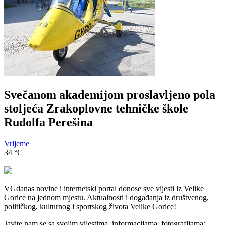
Svečanom akademijom proslavljeno pola
stoljeća Zrakoplovne tehničke škole
Rudolfa Perešina
Vrijeme
34
°C
VGdanas novine i internetski portal donose sve vijesti iz Velike
Gorice na jednom mjestu. Aktualnosti i događanja iz društvenog,
političkog, kulturnog i sportskog života Velike Gorice!
Javite nam se sa svojim vijestima, informacijama, fotografijama: