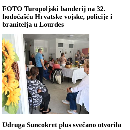
FOTO Turopoljski banderij na 32.
hodočašću Hrvatske vojske, policije i
branitelja u Lourdes
Udruga Suncokret plus svečano otvorila