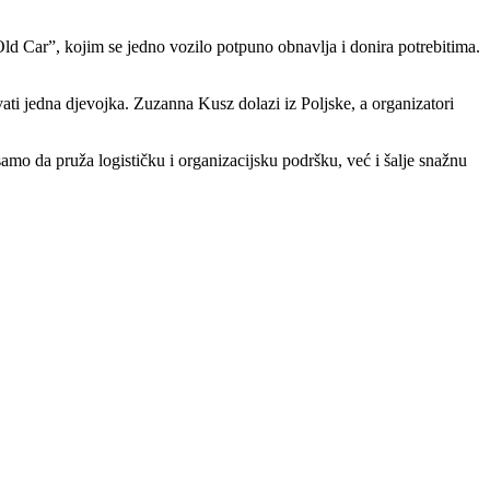
d Car”, kojim se jedno vozilo potpuno obnavlja i donira potrebitima.
ati jedna djevojka. Zuzanna Kusz dolazi iz Poljske, a organizatori
amo da pruža logističku i organizacijsku podršku, već i šalje snažnu