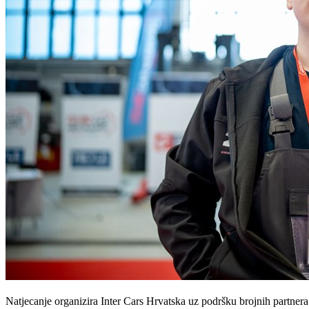
Natjecanje organizira Inter Cars Hrvatska uz podršku brojnih partnera i