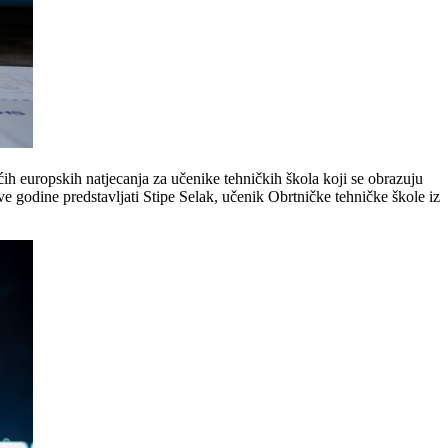
h europskih natjecanja za učenike tehničkih škola koji se obrazuju
ove godine predstavljati Stipe Selak, učenik Obrtničke tehničke škole iz