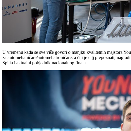
U vremenu kada se sve više govori o manjku kvalitetnih majstora Youn
za automehaničare/automehatroničare, a čiji je cilj prepoznati, nagradi
Splita i aktualni pobjednik nacionalnog finala.