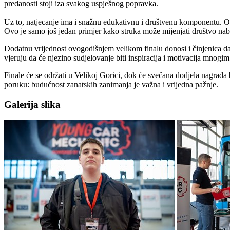
predanosti stoji iza svakog uspješnog popravka.
Uz to, natjecanje ima i snažnu edukativnu i društvenu komponentu. O
Ovo je samo još jedan primjer kako struka može mijenjati društvo nab
Dodatnu vrijednost ovogodišnjem velikom finalu donosi i činjenica da 
vjeruju da će njezino sudjelovanje biti inspiracija i motivacija mnogi
Finale će se održati u Velikoj Gorici, dok će svečana dodjela nagrada
poruku: budućnost zanatskih zanimanja je važna i vrijedna pažnje.
Galerija slika