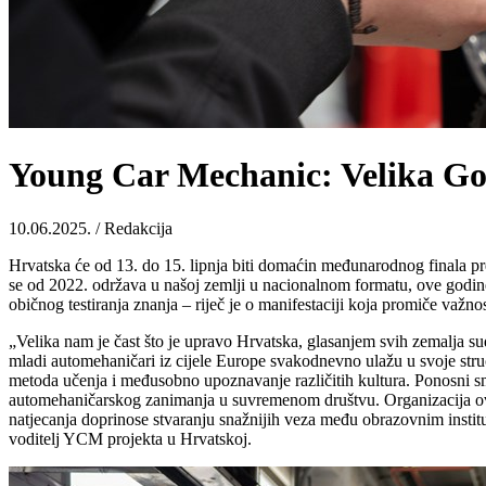
Young Car Mechanic: Velika Go
10.06.2025. / Redakcija
Hrvatska će od 13. do 15. lipnja biti domaćin međunarodnog finala p
se od 2022. održava u našoj zemlji u nacionalnom formatu, ove godine
običnog testiranja znanja – riječ je o manifestaciji koja promiče važno
„Velika nam je čast što je upravo Hrvatska, glasanjem svih zemalja s
mladi automehaničari iz cijele Europe svakodnevno ulažu u svoje stru
metoda učenja i međusobno upoznavanje različitih kultura. Ponosni smo
automehaničarskog zanimanja u suvremenom društvu. Organizacija ovo
natjecanja doprinose stvaranju snažnijih veza među obrazovnim instit
voditelj YCM projekta u Hrvatskoj.