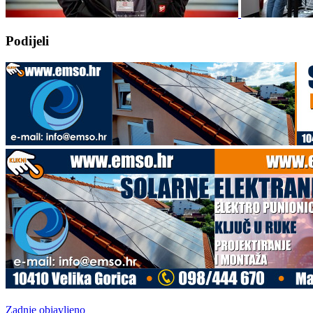
Podijeli
Zadnje objavljeno