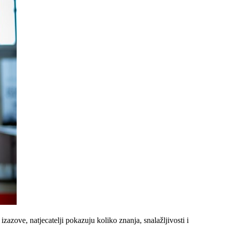
zazove, natjecatelji pokazuju koliko znanja, snalažljivosti i