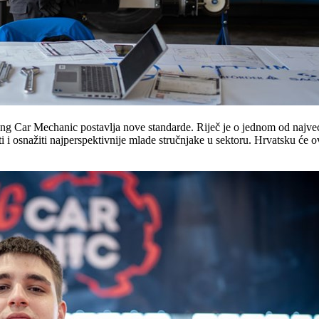
g Car Mechanic postavlja nove standarde. Riječ je o jednom od najveći
ti i osnažiti najperspektivnije mlade stručnjake u sektoru. Hrvatsku će 