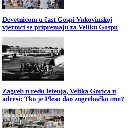
Devetnicom u čast Gospi Vukovinskoj
vjernici se pripremaju za Veliku Gospu
Zagreb u redu letenja, Velika Gorica u
adresi: Tko je Plesu dao zagrebačko ime?