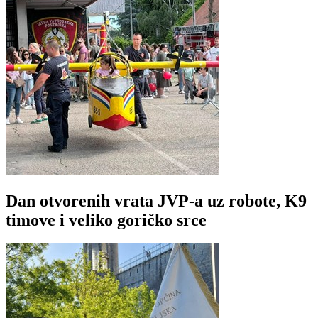
Dan otvorenih vrata JVP-a uz robote, K9
timove i veliko goričko srce