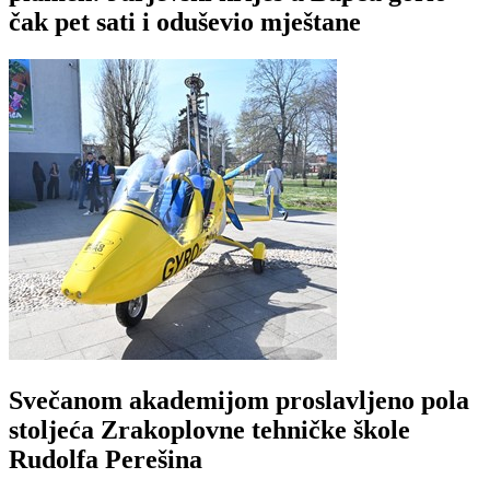
čak pet sati i oduševio mještane
Svečanom akademijom proslavljeno pola
stoljeća Zrakoplovne tehničke škole
Rudolfa Perešina