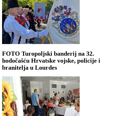
FOTO Turopoljski banderij na 32.
hodočašću Hrvatske vojske, policije i
branitelja u Lourdes