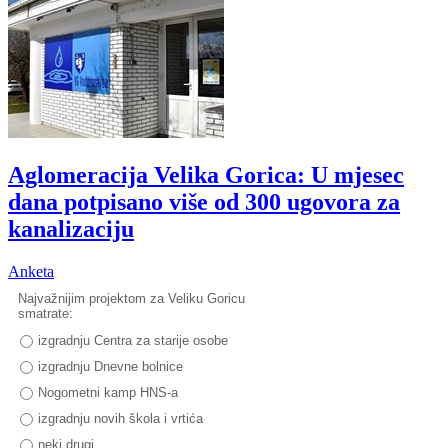
Aglomeracija Velika Gorica: U mjesec
dana potpisano više od 300 ugovora za
kanalizaciju
Anketa
Najvažnijim projektom za Veliku Goricu
smatrate:
izgradnju Centra za starije osobe
izgradnju Dnevne bolnice
Nogometni kamp HNS-a
izgradnju novih škola i vrtića
neki drugi