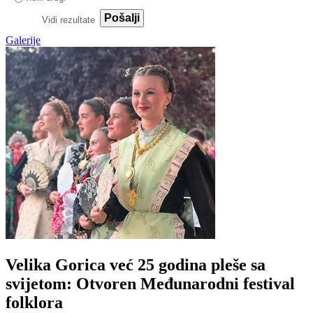
Pošalji
Vidi rezultate
Galerije
Velika Gorica već 25 godina pleše sa
svijetom: Otvoren Međunarodni festival
folklora