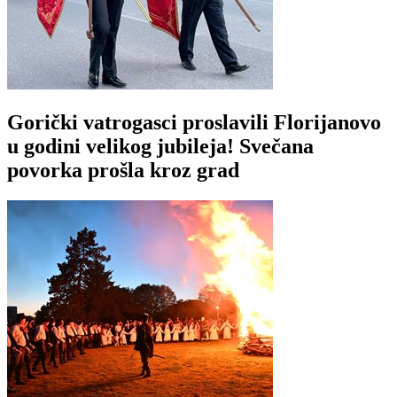
Gorički vatrogasci proslavili Florijanovo
u godini velikog jubileja! Svečana
povorka prošla kroz grad