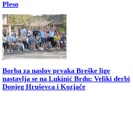
Pleso
Borba za naslov prvaka Breške lige
nastavlja se na Lukinić Brdu: Veliki derbi
Donjeg Hruševca i Kozjače