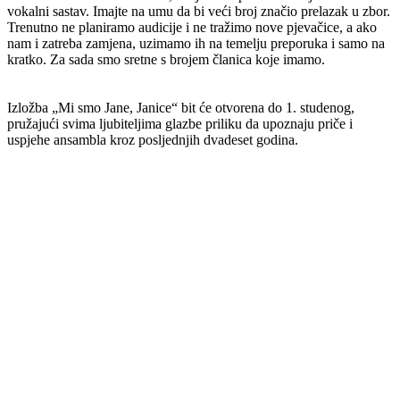
vokalni sastav. Imajte na umu da bi veći broj značio prelazak u zbor.
Trenutno ne planiramo audicije i ne tražimo nove pjevačice, a ako
nam i zatreba zamjena, uzimamo ih na temelju preporuka i samo na
kratko. Za sada smo sretne s brojem članica koje imamo.
Izložba „Mi smo Jane, Janice“ bit će otvorena do 1. studenog,
pružajući svima ljubiteljima glazbe priliku da upoznaju priče i
uspjehe ansambla kroz posljednjih dvadeset godina.