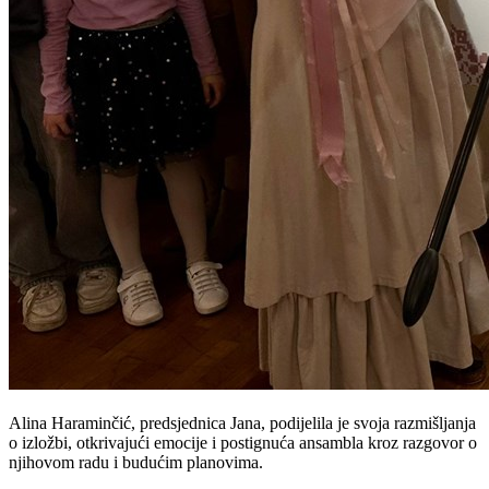
Alina Haraminčić, predsjednica Jana, podijelila je svoja razmišljanja
o izložbi, otkrivajući emocije i postignuća ansambla kroz razgovor o
njihovom radu i budućim planovima.