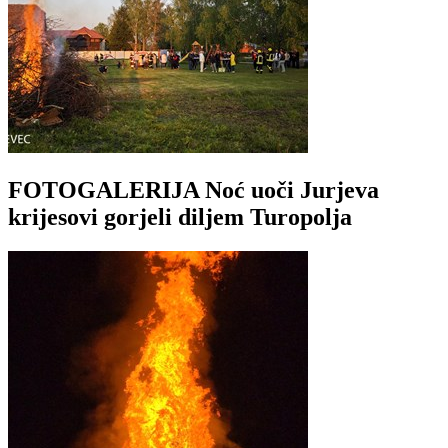
FOTOGALERIJA Noć uoči Jurjeva
krijesovi gorjeli diljem Turopolja