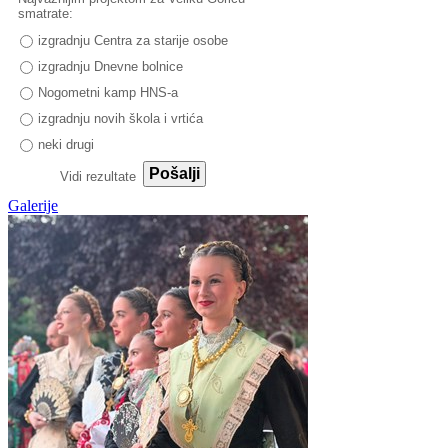
smatrate:
izgradnju Centra za starije osobe
izgradnju Dnevne bolnice
Nogometni kamp HNS-a
izgradnju novih škola i vrtića
neki drugi
Pošalji
Vidi rezultate
Galerije