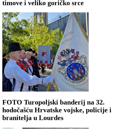
timove i veliko goričko srce
FOTO Turopoljski banderij na 32.
hodočašću Hrvatske vojske, policije i
branitelja u Lourdes