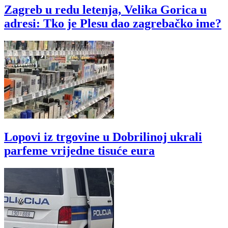
Zagreb u redu letenja, Velika Gorica u
adresi: Tko je Plesu dao zagrebačko ime?
Lopovi iz trgovine u Dobrilinoj ukrali
parfeme vrijedne tisuće eura