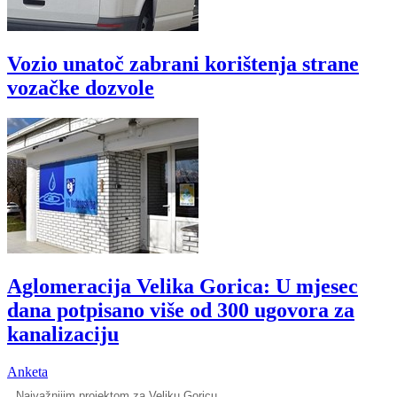
Vozio unatoč zabrani korištenja strane
vozačke dozvole
Aglomeracija Velika Gorica: U mjesec
dana potpisano više od 300 ugovora za
kanalizaciju
Anketa
Najvažnijim projektom za Veliku Goricu