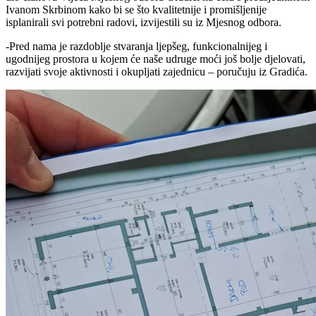
Ivanom Skrbinom kako bi se što kvalitetnije i promišljenije
isplanirali svi potrebni radovi, izvijestili su iz Mjesnog odbora.
-Pred nama je razdoblje stvaranja ljepšeg, funkcionalnijeg i
ugodnijeg prostora u kojem će naše udruge moći još bolje djelovati,
razvijati svoje aktivnosti i okupljati zajednicu – poručuju iz Gradića.