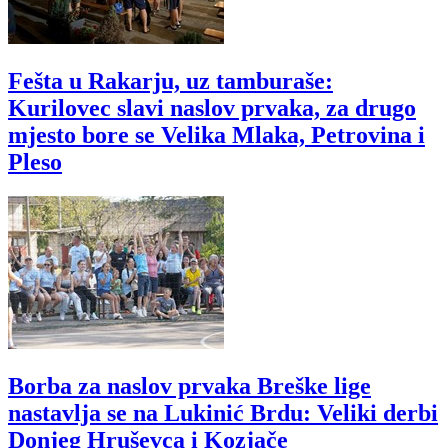
Fešta u Rakarju, uz tamburaše:
Kurilovec slavi naslov prvaka, za drugo
mjesto bore se Velika Mlaka, Petrovina i
Pleso
Borba za naslov prvaka Breške lige
nastavlja se na Lukinić Brdu: Veliki derbi
Donjeg Hruševca i Kozjače