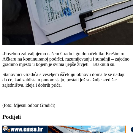
-Posebno zahvaljujemo našem Gradu i gradonačelniku Krešimiru
Ačkaru na kontinuiranoj podršci, razumijevanju i suradnji – zajedno
gradimo mjesto u kojem je svima ljepše živjeti – istaknuli su.
Stanovnici Gradića s veseljem iščekuju obnovu doma te se nadaju
da će, kad zablista u punom sjaju, postati još snažnije središte
zajedništva, ideja i dobrih priča.
(foto: Mjesni odbor Gradići)
Podijeli