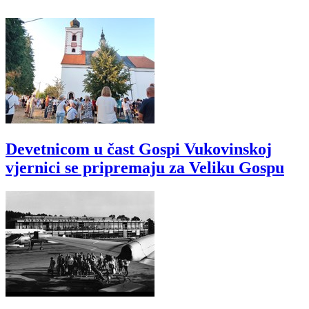
Devetnicom u čast Gospi Vukovinskoj
vjernici se pripremaju za Veliku Gospu