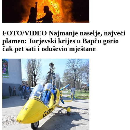
FOTO/VIDEO Najmanje naselje, najveći
plamen: Jurjevski krijes u Bapču gorio
čak pet sati i oduševio mještane