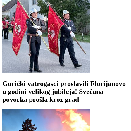
Gorički vatrogasci proslavili Florijanovo
u godini velikog jubileja! Svečana
povorka prošla kroz grad