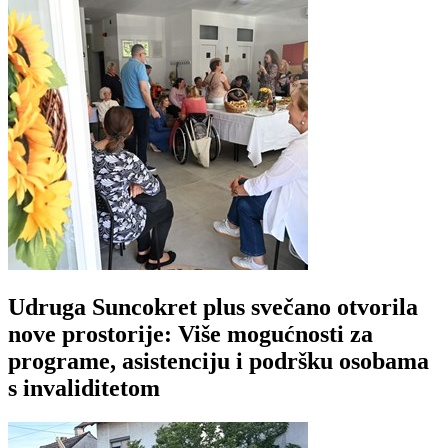
Udruga Suncokret plus svečano otvorila
nove prostorije: Više mogućnosti za
programe, asistenciju i podršku osobama
s invaliditetom