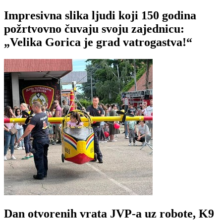
Impresivna slika ljudi koji 150 godina
požrtvovno čuvaju svoju zajednicu:
„Velika Gorica je grad vatrogastva!“
Dan otvorenih vrata JVP-a uz robote, K9